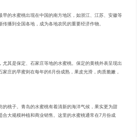
最早的水蜜桃出现在中国的南方地区，如浙江、江苏、安徽等
渐传播到全国各地，成为各地农民的重要经济作物。
，尤其是保定、石家庄等地的水蜜桃。保定的黄桃外表呈现出
石家庄的早蜜则在每年的6月份成熟，果皮光滑，肉质脆嫩，
坊的桃子。青岛的水蜜桃有着清新的海洋气候，果实更为甜
适合大规模种植和商业销售。这里的水蜜桃通常在7月份成