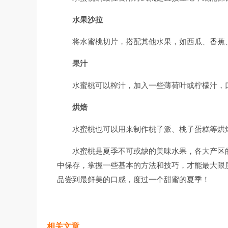
水果沙拉
将水蜜桃切片，搭配其他水果，如西瓜、香蕉
果汁
水蜜桃可以榨汁，加入一些薄荷叶或柠檬汁，
烘焙
水蜜桃也可以用来制作桃子派、桃子蛋糕等烘
水蜜桃是夏季不可或缺的美味水果，各大产区
中保存，掌握一些基本的方法和技巧，才能最大限
品尝到最鲜美的口感，度过一个甜蜜的夏季！
相关文章