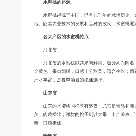
水蜜桃的起源
水蜜桃起源于中国，已有几千年的栽培历史。
地。随着农业技术的发展和品种的改良，水蜜桃逐
各大产区的水蜜桃特点
河北省
河北省的水蜜桃以其果肉鲜美、糖分高而闻名
金黄色，果肉细腻，口感十分甜美，适合生吃；而
汁水丰富，是夏季消暑的绝佳选择。
山东省
山东的水蜜桃同样享有盛誉，尤其是青岛和潍
美，肉质松软；潍坊的桃子则以大果、丰产著称，
熟，口感极佳。
安徽省