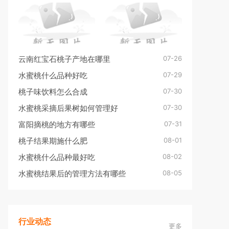
07-26
云南红宝石桃子产地在哪里
07-29
水蜜桃什么品种好吃
07-30
桃子味饮料怎么合成
07-30
水蜜桃采摘后果树如何管理好
07-31
富阳摘桃的地方有哪些
08-01
桃子结果期施什么肥
08-02
水蜜桃什么品种最好吃
08-05
水蜜桃结果后的管理方法有哪些
行业动态
更多