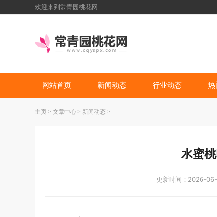
欢迎来到常青园桃花网
网站首页
新闻动态
行业动态
热
主页
>
文章中心
>
新闻动态
>
水蜜桃
更新时间：2026-06-