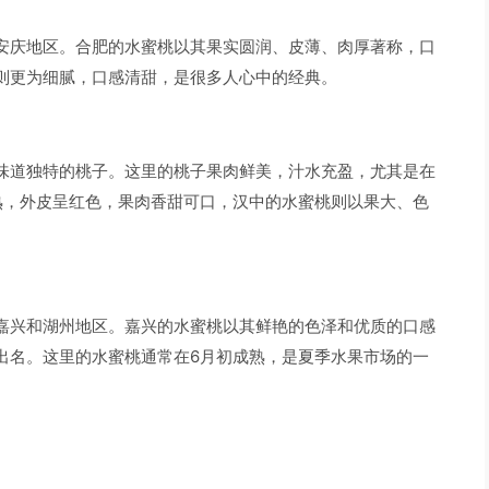
安庆地区。合肥的水蜜桃以其果实圆润、皮薄、肉厚著称，口
则更为细腻，口感清甜，是很多人心中的经典。
味道独特的桃子。这里的桃子果肉鲜美，汁水充盈，尤其是在
熟，外皮呈红色，果肉香甜可口，汉中的水蜜桃则以果大、色
嘉兴和湖州地区。嘉兴的水蜜桃以其鲜艳的色泽和优质的口感
出名。这里的水蜜桃通常在6月初成熟，是夏季水果市场的一