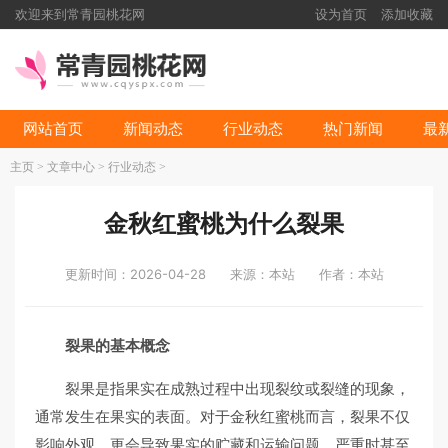
欢迎来到常青园桃花网
设为首页
添加收藏
网站首页
新闻动态
行业动态
热门新闻
最
主页
>
文章中心
>
行业动态
>
金秋红蜜桃为什么裂果
更新时间：2026-04-28
来源：本站
作者：本站
裂果的基本概念
裂果是指果实在成熟过程中出现裂纹或裂缝的现象，
通常发生在果实的表面。对于金秋红蜜桃而言，裂果不仅
影响外观，更会导致果实的贮藏和运输问题，严重时甚至