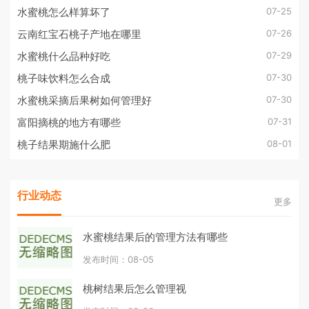
07-25
水蜜桃怎么样算坏了
07-26
云南红宝石桃子产地在哪里
07-29
水蜜桃什么品种好吃
07-30
桃子味饮料怎么合成
07-30
水蜜桃采摘后果树如何管理好
07-31
富阳摘桃的地方有哪些
08-01
桃子结果期施什么肥
行业动态
更多
水蜜桃结果后的管理方法有哪些
发布时间：08-05
桃树结果后怎么管理视