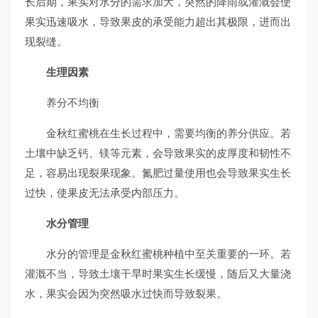
长后期，果实对水分的需求加大，突然的降雨或灌溉会使
果实迅速吸水，导致果皮的承受能力超出其极限，进而出
现裂缝。
生理因素
养分不均衡
金秋红蜜桃在生长过程中，需要均衡的养分供应。若
土壤中缺乏钙、镁等元素，会导致果实的皮厚度和韧性不
足，容易出现裂果现象。氮肥过量使用也会导致果实生长
过快，使果皮无法承受内部压力。
水分管理
水分的管理是金秋红蜜桃种植中至关重要的一环。若
灌溉不当，导致土壤干旱时果实生长缓慢，随后又大量浇
水，果实会因为突然吸水过快而导致裂果。