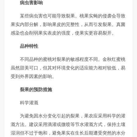
病虫害影响
某些病虫害也可能导致裂果。桃果实蝇的侵袭会导致
果实内部分解，影响果皮的完整性，从而引发裂果。真菌
感染也会削弱果实表皮的强度，使果实更容易裂开。
品种特性
不同品种的蜜桃对裂果的敏感程度不同。金秋红蜜桃
虽然甜美可口，但其对环境变化的适应能力相对较低，易
受到外界因素的影响。
裂果的预防措施
科学灌溉
为避免因水分变化引起的裂果，果农应采用科学的灌
溉方法。建议采用滴灌或微喷等节水灌溉方式，保持土壤
湿润但不过于饱和，避免果实在生长后期遭受突然的水分