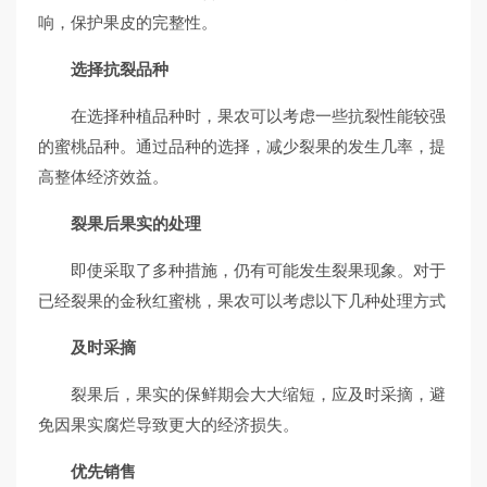
响，保护果皮的完整性。
选择抗裂品种
在选择种植品种时，果农可以考虑一些抗裂性能较强
的蜜桃品种。通过品种的选择，减少裂果的发生几率，提
高整体经济效益。
裂果后果实的处理
即使采取了多种措施，仍有可能发生裂果现象。对于
已经裂果的金秋红蜜桃，果农可以考虑以下几种处理方式
及时采摘
裂果后，果实的保鲜期会大大缩短，应及时采摘，避
免因果实腐烂导致更大的经济损失。
优先销售