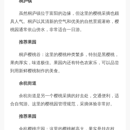
桐庐镇
虽然桐庐镇位于富阳的边缘，但这里的樱桃采摘也颇
具人气。桐庐以其清新的空气和优美的自然景观著称，樱
桃园通常依山傍水，非常适合一日游。
推荐果园
桐庐樱桃谷：这里的樱桃种类繁多，特别是黑樱桃，
果肉厚实，味道极佳。果园内还有特色农家乐，可以品尝
到用新鲜樱桃制作的美食。
余杭街道
余杭街道是另一个樱桃采摘的好去处，交通便利，适
合自驾游。这里的樱桃园管理规范，采摘体验非常好。
推荐果园
余杭樱桃庄园：这里的樱桃树高大，果实悬挂在枝