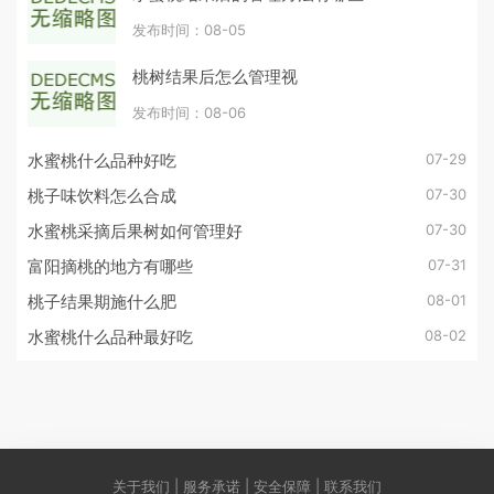
发布时间：08-05
桃树结果后怎么管理视
发布时间：08-06
07-29
水蜜桃什么品种好吃
07-30
桃子味饮料怎么合成
07-30
水蜜桃采摘后果树如何管理好
07-31
富阳摘桃的地方有哪些
08-01
桃子结果期施什么肥
08-02
水蜜桃什么品种最好吃
关于我们 | 服务承诺 | 安全保障 | 联系我们