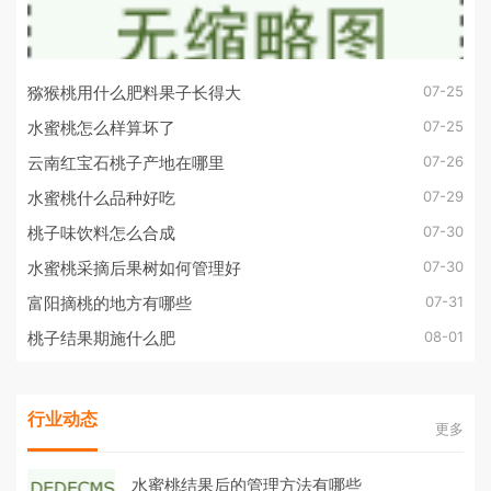
07-25
猕猴桃用什么肥料果子长得大
07-25
水蜜桃怎么样算坏了
07-26
云南红宝石桃子产地在哪里
07-29
水蜜桃什么品种好吃
07-30
桃子味饮料怎么合成
07-30
水蜜桃采摘后果树如何管理好
07-31
富阳摘桃的地方有哪些
08-01
桃子结果期施什么肥
行业动态
更多
水蜜桃结果后的管理方法有哪些