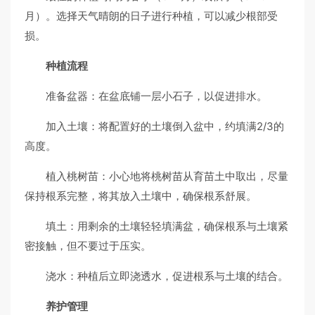
月）。选择天气晴朗的日子进行种植，可以减少根部受
损。
种植流程
准备盆器：在盆底铺一层小石子，以促进排水。
加入土壤：将配置好的土壤倒入盆中，约填满2/3的
高度。
植入桃树苗：小心地将桃树苗从育苗土中取出，尽量
保持根系完整，将其放入土壤中，确保根系舒展。
填土：用剩余的土壤轻轻填满盆，确保根系与土壤紧
密接触，但不要过于压实。
浇水：种植后立即浇透水，促进根系与土壤的结合。
养护管理