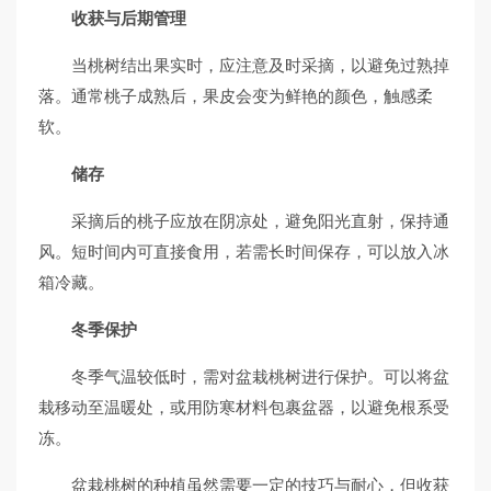
收获与后期管理
当桃树结出果实时，应注意及时采摘，以避免过熟掉
落。通常桃子成熟后，果皮会变为鲜艳的颜色，触感柔
软。
储存
采摘后的桃子应放在阴凉处，避免阳光直射，保持通
风。短时间内可直接食用，若需长时间保存，可以放入冰
箱冷藏。
冬季保护
冬季气温较低时，需对盆栽桃树进行保护。可以将盆
栽移动至温暖处，或用防寒材料包裹盆器，以避免根系受
冻。
盆栽桃树的种植虽然需要一定的技巧与耐心，但收获