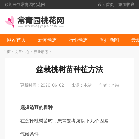
欢迎来到常青园桃花网
设为首页
添加收藏
网站首页
新闻动态
行业动态
热门新闻
最
主页
>
文章中心
>
行业动态
>
盆栽桃树苗种植方法
更新时间：2026-06-02
来源：本站
作者：本站
选择适宜的树种
在选择桃树苗时，您需要考虑以下几个因素
气候条件