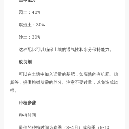
园土：40%
腐殖土：30%
沙土：30%
这种配比可以确保土壤的通气性和水分保持能力。
改良剂
可以在土壤中加入适量的基肥，如腐熟的有机肥、鸡
粪等，提供桃树所需的养分。注意不要过量，以免造成烧
根。
种植步骤
种植时间
最佳的种植时间为春季（3-4月）或秋季（9-10