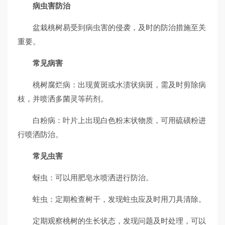
病虫害防治
盆栽桃树易受到病虫害的侵袭，及时的防治措施至关
重要。
常见病害
桃树腐烂病：出现黄斑或水渍状病斑，需及时剪除病
枝，并喷洒多菌灵等药剂。
白粉病：叶片上出现白色粉末状物质，可用硫磺粉进
行喷洒防治。
常见虫害
蚜虫：可以用肥皂水喷洒进行防治。
蛀虫：定期检查树干，发现蛀虫应及时用刀具清除。
定期观察桃树的生长状态，发现问题及时处理，可以