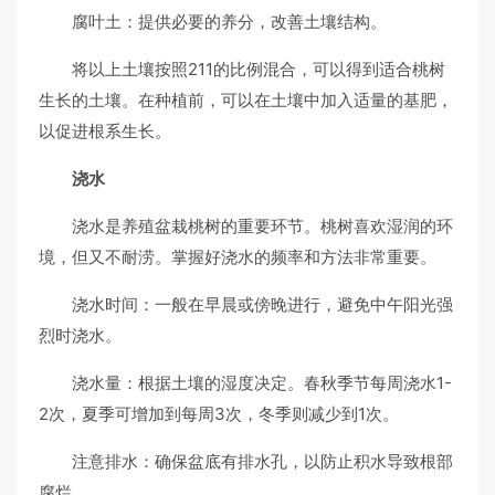
腐叶土：提供必要的养分，改善土壤结构。
将以上土壤按照211的比例混合，可以得到适合桃树
生长的土壤。在种植前，可以在土壤中加入适量的基肥，
以促进根系生长。
浇水
浇水是养殖盆栽桃树的重要环节。桃树喜欢湿润的环
境，但又不耐涝。掌握好浇水的频率和方法非常重要。
浇水时间：一般在早晨或傍晚进行，避免中午阳光强
烈时浇水。
浇水量：根据土壤的湿度决定。春秋季节每周浇水1-
2次，夏季可增加到每周3次，冬季则减少到1次。
注意排水：确保盆底有排水孔，以防止积水导致根部
腐烂。