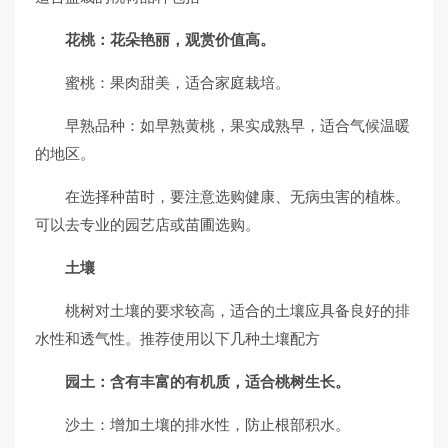
花桃：花朵艳丽，观赏价值高。
蜜桃：果肉甜美，适合家庭栽培。
早熟品种：如早熟黄桃，果实成熟早，适合气候温暖
的地区。
在选择种苗时，要注意选购健康、无病虫害的植株。
可以去专业的园艺店或苗圃选购。
土壤
桃树对土壤的要求较高，适合的土壤应具备良好的排
水性和透气性。推荐使用以下几种土壤配方
园土：含有丰富的有机质，适合桃树生长。
沙土：增加土壤的排水性，防止根部积水。