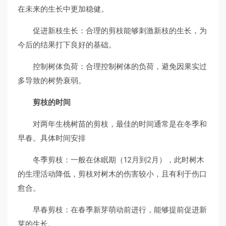
在未来的生长中更加稳健。
促进新枝生长：合理的剪枝能够刺激新枝的生长，为
今后的结果打下良好的基础。
控制树体负荷：合理控制树体的负荷，避免因果实过
多导致的树势衰弱。
剪枝的时间
对两年生桃树苗的剪枝，最佳的时间通常是在冬季和
早春。具体时间安排
冬季剪枝：一般在休眠期（12月到2月），此时树木
的生理活动降低，剪枝对树木的伤害较小，且有利于伤口
愈合。
早春剪枝：在春季新芽萌动前进行，能够提前促进新
芽的生长。