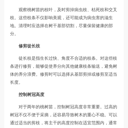
观察桃树苗的枝叶，及时剪掉病虫枝、枯死枝和交叉
枝。这些枝条不仅影响美观，还可能成为病虫害的滋生
地。清理时应选择在树干基部切割，尽量保留健康的部
分。
修剪徒长枝
徒长枝是指生长过快、角度不合适的枝条。对这些枝
条进行修剪，能够促使养分向其他健康枝条输送，避免树
体的养分浪费。修剪时可以选择从基部剪掉或修剪至适当
长度。
控制树冠高度
对于两年的桃树苗，控制树冠高度非常重要。过高的
树冠不仅不便于采摘，还容易导致树木的重心不稳。可以
通过适当的剪枝，将主干的高度控制在适宜范围内，通常